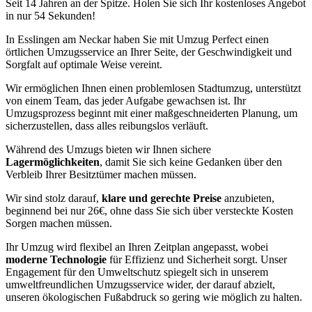
Seit 14 Jahren an der Spitze. Holen Sie sich Ihr kostenloses Angebot
in nur 54 Sekunden!
In Esslingen am Neckar haben Sie mit Umzug Perfect einen
örtlichen Umzugsservice an Ihrer Seite, der Geschwindigkeit und
Sorgfalt auf optimale Weise vereint.
Wir ermöglichen Ihnen einen problemlosen Stadtumzug, unterstützt
von einem Team, das jeder Aufgabe gewachsen ist. Ihr
Umzugsprozess beginnt mit einer maßgeschneiderten Planung, um
sicherzustellen, dass alles reibungslos verläuft.
Während des Umzugs bieten wir Ihnen sichere
Lagermöglichkeiten
, damit Sie sich keine Gedanken über den
Verbleib Ihrer Besitztümer machen müssen.
Wir sind stolz darauf,
klare und gerechte Preise
anzubieten,
beginnend bei nur 26€, ohne dass Sie sich über versteckte Kosten
Sorgen machen müssen.
Ihr Umzug wird flexibel an Ihren Zeitplan angepasst, wobei
moderne Technologie
für Effizienz und Sicherheit sorgt. Unser
Engagement für den Umweltschutz spiegelt sich in unserem
umweltfreundlichen Umzugsservice wider, der darauf abzielt,
unseren ökologischen Fußabdruck so gering wie möglich zu halten.