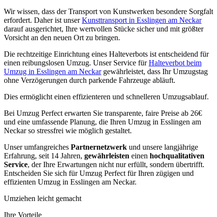
Wir wissen, dass der Transport von Kunstwerken besondere Sorgfalt
erfordert. Daher ist unser
Kunsttransport in Esslingen am Neckar
darauf ausgerichtet, Ihre wertvollen Stücke sicher und mit größter
Vorsicht an den neuen Ort zu bringen.
Die rechtzeitige Einrichtung eines Halteverbots ist entscheidend für
einen reibungslosen Umzug. Unser Service für
Halteverbot beim
Umzug in Esslingen am Neckar
gewährleistet, dass Ihr Umzugstag
ohne Verzögerungen durch parkende Fahrzeuge abläuft.
Dies ermöglicht einen effizienteren und schnelleren Umzugsablauf.
Bei Umzug Perfect erwarten Sie transparente, faire Preise ab 26€
und eine umfassende Planung, die Ihren Umzug in Esslingen am
Neckar so stressfrei wie möglich gestaltet.
Unser umfangreiches
Partnernetzwerk
und unsere langjährige
Erfahrung, seit 14 Jahren,
gewährleisten
einen
hochqualitativen
Service
, der Ihre Erwartungen nicht nur erfüllt, sondern übertrifft.
Entscheiden Sie sich für Umzug Perfect für Ihren zügigen und
effizienten Umzug in Esslingen am Neckar.
Umziehen leicht gemacht
Ihre Vorteile