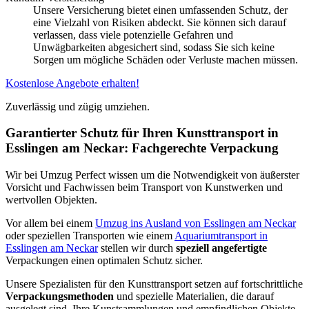
Unsere Versicherung bietet einen umfassenden Schutz, der
eine Vielzahl von Risiken abdeckt. Sie können sich darauf
verlassen, dass viele potenzielle Gefahren und
Unwägbarkeiten abgesichert sind, sodass Sie sich keine
Sorgen um mögliche Schäden oder Verluste machen müssen.
Kostenlose Angebote erhalten!
Zuverlässig und zügig umziehen.
Garantierter Schutz für Ihren Kunsttransport in
Esslingen am Neckar: Fachgerechte Verpackung
Wir bei Umzug Perfect wissen um die Notwendigkeit von äußerster
Vorsicht und Fachwissen beim Transport von Kunstwerken und
wertvollen Objekten.
Vor allem bei einem
Umzug ins Ausland von Esslingen am Neckar
oder speziellen Transporten wie einem
Aquariumtransport in
Esslingen am Neckar
stellen wir durch
speziell angefertigte
Verpackungen einen optimalen Schutz sicher.
Unsere Spezialisten für den Kunsttransport setzen auf fortschrittliche
Verpackungsmethoden
und spezielle Materialien, die darauf
ausgelegt sind, Ihre Kunstsammlungen und empfindlichen Objekte