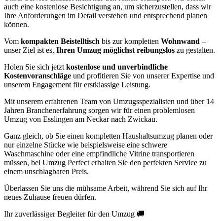
auch eine kostenlose Besichtigung an, um sicherzustellen, dass wir
Ihre Anforderungen im Detail verstehen und entsprechend planen
können.
Vom
kompakten Beistelltisch
bis zur kompletten
Wohnwand
–
unser Ziel ist es,
Ihren Umzug möglichst reibungslos
zu gestalten.
Holen Sie sich jetzt
kostenlose und unverbindliche
Kostenvoranschläge
und profitieren Sie von unserer Expertise und
unserem Engagement für erstklassige Leistung.
Mit unserem erfahrenen Team von Umzugsspezialisten und über 14
Jahren Branchenerfahrung sorgen wir für einen problemlosen
Umzug von Esslingen am Neckar nach Zwickau.
Ganz gleich, ob Sie einen kompletten Haushaltsumzug planen oder
nur einzelne Stücke wie beispielsweise eine schwere
Waschmaschine oder eine empfindliche Vitrine transportieren
müssen, bei Umzug Perfect erhalten Sie den perfekten Service zu
einem unschlagbaren Preis.
Überlassen Sie uns die mühsame Arbeit, während Sie sich auf Ihr
neues Zuhause freuen dürfen.
Ihr zuverlässiger Begleiter für den Umzug 🚚