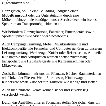
zugeschnitten sind.
Ganz gleich, ob Sie eine Beiladung, lediglich einen
Möbeltransport
oder die Unterstützung durch eine
Möbelmitfahrzentrale benötigen, unser Service deckt ein breites
Spektrum an Transportmöglichkeiten ab.
Wir befördern Umzugskartons, Fahrräder, Fitnessgeräte sowie
Sportequipment wie Skier oder Snowboards.
Auch Campingausrüstung, Möbel, Musikinstrumente und
Elektronikgeräte wie Fernseher und Computer gehören zu unserem
Leistungsumfang. Werkzeuge, Koffer oder Reisetaschen, Autoteile,
Kunstwerke und Antiquitäten werden ebenso zuverlässig
transportiert wie Haushaltsgeräte wie Kaffeemaschinen oder
Mikrowellen.
Zusätzlich kümmern wir uns um Pflanzen, Bücher, Baumaterialien
wie Holz oder Fliesen, Wein, Spirituosen, Kinderwagen,
Kindersitze sowie Zubehör für Haustiere wie Käfige und Betten.
Auch medizinische Geräte können sicher und
zuverlässig
verschickt
werden.
Durch das Ausfüllen unseres Formulars stellen Sie sicher, dass wir