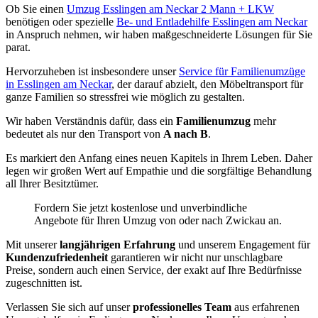
Ob Sie einen
Umzug Esslingen am Neckar 2 Mann + LKW
benötigen oder spezielle
Be- und Entladehilfe Esslingen am Neckar
in Anspruch nehmen, wir haben maßgeschneiderte Lösungen für Sie
parat.
Hervorzuheben ist insbesondere unser
Service für Familienumzüge
in Esslingen am Neckar
, der darauf abzielt, den Möbeltransport für
ganze Familien so stressfrei wie möglich zu gestalten.
Wir haben Verständnis dafür, dass ein
Familienumzug
mehr
bedeutet als nur den Transport von
A nach B
.
Es markiert den Anfang eines neuen Kapitels in Ihrem Leben. Daher
legen wir großen Wert auf Empathie und die sorgfältige Behandlung
all Ihrer Besitztümer.
Fordern Sie jetzt kostenlose und unverbindliche
Angebote für Ihren Umzug von oder nach Zwickau an.
Mit unserer
langjährigen Erfahrung
und unserem Engagement für
Kundenzufriedenheit
garantieren wir nicht nur unschlagbare
Preise, sondern auch einen Service, der exakt auf Ihre Bedürfnisse
zugeschnitten ist.
Verlassen Sie sich auf unser
professionelles Team
aus erfahrenen