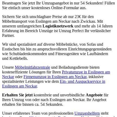
Beantragen Sie jetzt Ihr Umzugsangebot in nur 54 Sekunden! Füllen
Sie einfach unser kostenloses Online-Formular aus.
Sichern Sie sich unschlagbare Preise ab nur 23€ für den
Möbeltransport von Esslingen am Neckar nach Zwickau. Mit
unserem umfangreichen
Logistiknetzwerk
und mehr als 14 Jahren
Erfahrung im Bereich Umzüge ist Umzug Perfect Ihr verlässlicher
Partner.
Wir sind spezialisiert auf diverse Möbelstücke, von Sofas und
Esstischen bis hin zu anspruchsvolleren Einrichtungsgegenständen
wie Schubladenkommoden und Fitnessgeräten wie Laufbändern
und Kettlebells.
Unsere
Möbelmitfahrzentrale
und Beiladungsdienste bieten
kosteneffiziente Lösungen für Ihren
Privatumzug in Esslingen am
Neckar
oder
Firmenumzug in Esslingen am Neckar
, inklusive
spezialisierter Leistungen wie dem
Ein- und Auspackservice in
Esslingen am Neckar
.
Erhalten Sie jetzt
kostenfreie und unverbindliche
Angebote
für
Ihren Umzug von oder nach Esslingen am Neckar. Ihr Angebot
erhalten Sie binnen ca. 54 Sekunden.
Unser erfahrenes Team von professionellen
Umzugshelfern
steht