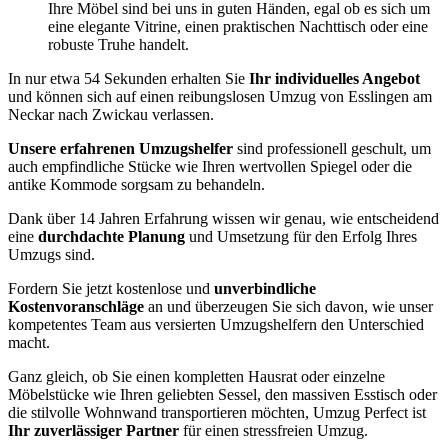
Ihre Möbel sind bei uns in guten Händen, egal ob es sich um
eine elegante Vitrine, einen praktischen Nachttisch oder eine
robuste Truhe handelt.
In nur etwa 54 Sekunden erhalten Sie
Ihr individuelles Angebot
und können sich auf einen reibungslosen Umzug von Esslingen am
Neckar nach Zwickau verlassen.
Unsere erfahrenen Umzugshelfer
sind professionell geschult, um
auch empfindliche Stücke wie Ihren wertvollen Spiegel oder die
antike Kommode sorgsam zu behandeln.
Dank über 14 Jahren Erfahrung wissen wir genau, wie entscheidend
eine
durchdachte Planung
und Umsetzung für den Erfolg Ihres
Umzugs sind.
Fordern Sie jetzt kostenlose und
unverbindliche
Kostenvoranschläge
an und überzeugen Sie sich davon, wie unser
kompetentes Team aus versierten Umzugshelfern den Unterschied
macht.
Ganz gleich, ob Sie einen kompletten Hausrat oder einzelne
Möbelstücke wie Ihren geliebten Sessel, den massiven Esstisch oder
die stilvolle Wohnwand transportieren möchten, Umzug Perfect ist
Ihr zuverlässiger Partner
für einen stressfreien Umzug.