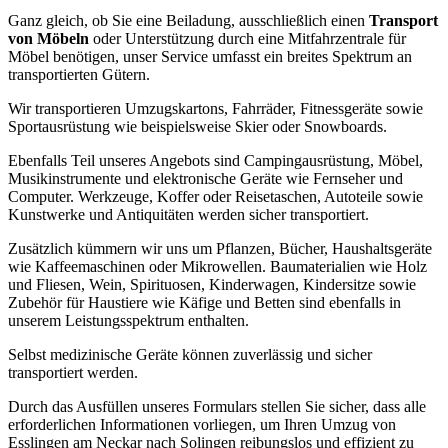
Ganz gleich, ob Sie eine Beiladung, ausschließlich einen
Transport
von Möbeln
oder Unterstützung durch eine Mitfahrzentrale für
Möbel benötigen, unser Service umfasst ein breites Spektrum an
transportierten Gütern.
Wir transportieren Umzugskartons, Fahrräder, Fitnessgeräte sowie
Sportausrüstung wie beispielsweise Skier oder Snowboards.
Ebenfalls Teil unseres Angebots sind Campingausrüstung, Möbel,
Musikinstrumente und elektronische Geräte wie Fernseher und
Computer. Werkzeuge, Koffer oder Reisetaschen, Autoteile sowie
Kunstwerke und Antiquitäten werden sicher transportiert.
Zusätzlich kümmern wir uns um Pflanzen, Bücher, Haushaltsgeräte
wie Kaffeemaschinen oder Mikrowellen. Baumaterialien wie Holz
und Fliesen, Wein, Spirituosen, Kinderwagen, Kindersitze sowie
Zubehör für Haustiere wie Käfige und Betten sind ebenfalls in
unserem Leistungsspektrum enthalten.
Selbst medizinische Geräte können zuverlässig und sicher
transportiert werden.
Durch das Ausfüllen unseres Formulars stellen Sie sicher, dass alle
erforderlichen Informationen vorliegen, um Ihren Umzug von
Esslingen am Neckar nach Solingen reibungslos und effizient zu