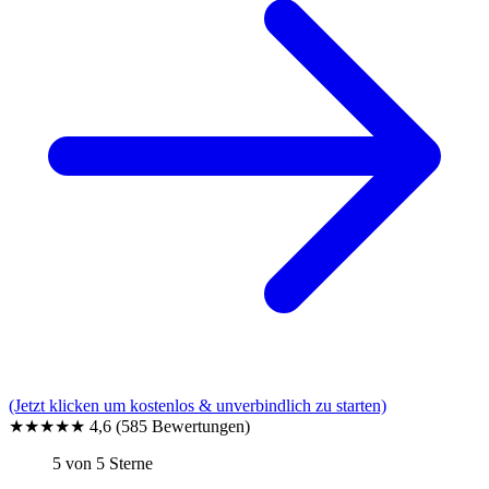
(Jetzt klicken um kostenlos & unverbindlich zu starten)
★★★★★
4,6
(585 Bewertungen)
5 von 5 Sterne