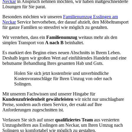
Neckar
in Anspruch nehmen möchten, wir haben maßgeschneiderte
Lösungen für Sie parat.
Besonders möchten wir unseren
Familienumzug Esslingen am
Neckar
Service hervorheben, der darauf abzielt, den Möbeltransport
für ganze Familien so stressfrei wie möglich zu gestalten.
Wir verstehen, dass ein
Familienumzug
weitaus mehr als den
simplen Transport von
A nach B
beinhaltet.
Es markiert den Beginn eines neuen Abschnitts in Ihrem Leben.
Deshalb legen wir großen Wert auf einfühlendes Handeln und eine
behutsame Behandlung Ihres gesamten Hab und Guts.
Holen Sie sich jetzt kostenfreie und unverbindliche
Kostenvoranschläge für Ihren Umzug von oder nach
Solingen.
Mit unserem Fachwissen und unserer Hingabe für
Kundenzufriedenheit gewährleisten
wir nicht nur unschlagbare
Preise, sondern auch einen Service, der exakt auf Ihre
Anforderungen zugeschnitten ist.
Verlassen Sie sich auf unser
qualifiziertes Team
aus versierten
Umzugshelfern aus Esslingen am Neckar, um Ihren Umzug nach
Solingen so komfortabel wie möglich zu gestalten.