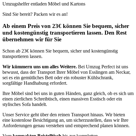
Umzugshelfer entladen Möbel und Kartons
Sind Sie bereit? Packen wir es an!
Ab einem Preis von 23€ können Sie bequem, sicher
und kostengünstig transportieren lassen. Den Rest
übernehmen wir für Sie
Schon ab 23€ können Sie bequem, sicher und kostengünstig
transportieren lassen.
Wir kümmern uns um alles Weitere.
Bei Umzug Perfect ist uns
bewusst, dass der Transport Ihrer Möbel von Esslingen am Neckar,
sei es ein gemütliches Bett oder ein robuster Kühlschrank,
sorgfältige Handhabung erfordert.
Ihre Möbel sind bei uns in guten Händen, ganz gleich, ob es sich um
einen zierlichen Schreibtisch, einen massiven Esstisch oder ein
stylisches Sofa handelt.
Unser Service geht über den reinen Transport hinaus. Wir bieten
eine kostenlose Besichtigung an, um sicherzustellen, dass wir Ihre
Anforderungen genau verstehen und entsprechend planen können.
Vom
kompakten Beistelltisch
bis zur kompletten