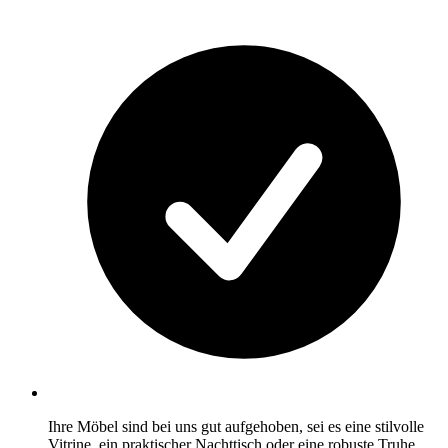
Ihre Möbel sind bei uns gut aufgehoben, sei es eine stilvolle
Vitrine, ein praktischer Nachttisch oder eine robuste Truhe.