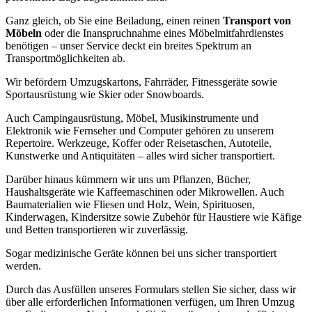
Ganz gleich, ob Sie eine Beiladung, einen reinen
Transport von
Möbeln
oder die Inanspruchnahme eines Möbelmitfahrdienstes
benötigen – unser Service deckt ein breites Spektrum an
Transportmöglichkeiten ab.
Wir befördern Umzugskartons, Fahrräder, Fitnessgeräte sowie
Sportausrüstung wie Skier oder Snowboards.
Auch Campingausrüstung, Möbel, Musikinstrumente und
Elektronik wie Fernseher und Computer gehören zu unserem
Repertoire. Werkzeuge, Koffer oder Reisetaschen, Autoteile,
Kunstwerke und Antiquitäten – alles wird sicher transportiert.
Darüber hinaus kümmern wir uns um Pflanzen, Bücher,
Haushaltsgeräte wie Kaffeemaschinen oder Mikrowellen. Auch
Baumaterialien wie Fliesen und Holz, Wein, Spirituosen,
Kinderwagen, Kindersitze sowie Zubehör für Haustiere wie Käfige
und Betten transportieren wir zuverlässig.
Sogar medizinische Geräte können bei uns sicher transportiert
werden.
Durch das Ausfüllen unseres Formulars stellen Sie sicher, dass wir
über alle erforderlichen Informationen verfügen, um Ihren Umzug