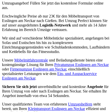
Umzugsangebot! Füllen Sie jetzt das kostenlose Formular online
aus.
Erschwingliche Preise ab nur 23€ für den Möbeltransport von
Esslingen am Neckar nach Gießen. Bei Umzug Perfect können Sie
auf unser ausgedehntes
Logistik-Netzwerk
und mehr als 14 Jahre
Erfahrung im Bereich Umzüge vertrauen.
Wir sind auf verschiedene Möbelstücke spezialisiert, angefangen bei
Sofas und Esstischen bis hin zu komplexeren
Einrichtungsgegenständen wie Schubladenkommoden, Laufbändern
und Kettlebells für das Fitnessstudio.
Unsere
Möbelmitfahrzentrale
und Beiladungsdienste bieten eine
kostengünstige Lösung für Ihren
Privatumzug Esslingen am Neckar
oder
Firmenumzug Esslingen am Neckar
, einschließlich
spezialisierter Leistungen wie dem
Ein- und Auspackservice
Esslingen am Neckar
.
Sichern Sie sich jetzt
unverbindliche und kostenlose
Angebote
für
Ihren Umzug von oder nach Esslingen am Neckar. Sie erhalten Ihr
Angebot innerhalb von etwa 54 Sekunden.
Unser qualifiziertes Team von erfahrenen
Umzugshelfern
steht
bereit, um Ihren
Kleintransport Esslingen am Neckar
effizient und