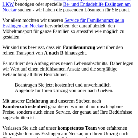
LKW
benötigen oder spezielle
Be- und Entladehilfe Esslingen am
Neckar
suchen - wir haben die passenden Lösungen für Sie parat.
Vor allem möchten wir unseren
Service für Familienumzüge in
Esslingen am Neckar
hervorheben, der darauf abzielt, den
Möbeltransport für ganze Familien so stressfrei wie möglich zu
gestalten.
Wir sind uns bewusst, dass ein
Familienumzug
weit über den
reinen Transport von
A nach B
hinausgeht.
Es markiert den Anfang eines neuen Lebensabschnitts. Daher legen
wir Wert auf einen einfühlsamen Ansatz und die sorgfältige
Behandlung all Ihrer Besitztümer.
Beantragen Sie jetzt kostenfrei und unverbindlich
Angebote für Ihren Umzug von oder nach Gießen.
Mit unserer
Erfahrung
und unserem Streben nach
Kundenzufriedenheit
garantieren wir nicht nur unschlagbare
Preise, sondern auch einen Service, der genau auf Ihre Bedürfnisse
zugeschnitten ist.
Verlassen Sie sich auf unser
kompetentes Team
von erfahrenen
Umzugshelfern aus Esslingen am Neckar, um Ihren Umzug nach