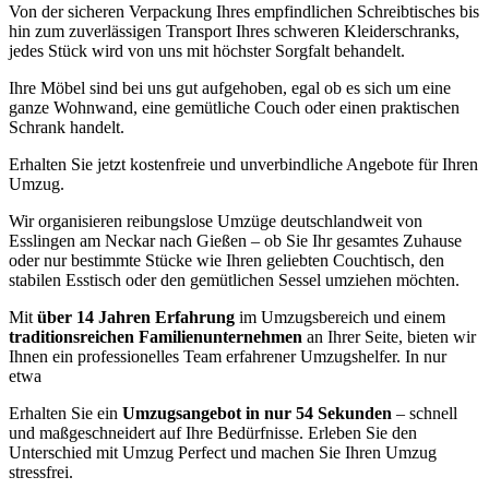
Von der sicheren Verpackung Ihres empfindlichen Schreibtisches bis
hin zum zuverlässigen Transport Ihres schweren Kleiderschranks,
jedes Stück wird von uns mit höchster Sorgfalt behandelt.
Ihre Möbel sind bei uns gut aufgehoben, egal ob es sich um eine
ganze Wohnwand, eine gemütliche Couch oder einen praktischen
Schrank handelt.
Erhalten Sie jetzt kostenfreie und unverbindliche Angebote für Ihren
Umzug.
Wir organisieren reibungslose Umzüge deutschlandweit von
Esslingen am Neckar nach Gießen – ob Sie Ihr gesamtes Zuhause
oder nur bestimmte Stücke wie Ihren geliebten Couchtisch, den
stabilen Esstisch oder den gemütlichen Sessel umziehen möchten.
Mit
über 14 Jahren Erfahrung
im Umzugsbereich und einem
traditionsreichen Familienunternehmen
an Ihrer Seite, bieten wir
Ihnen ein professionelles Team erfahrener Umzugshelfer. In nur
etwa
Erhalten Sie ein
Umzugsangebot in nur 54 Sekunden
– schnell
und maßgeschneidert auf Ihre Bedürfnisse. Erleben Sie den
Unterschied mit Umzug Perfect und machen Sie Ihren Umzug
stressfrei.