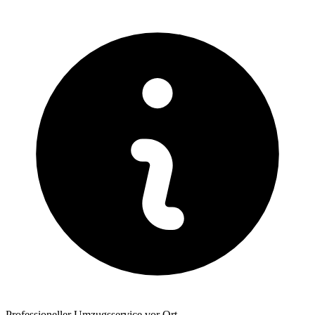
Professioneller Umzugsservice vor Ort