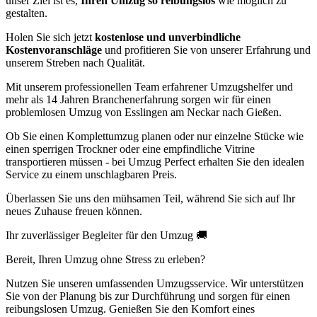
unser Ziel ist es,
Ihren Umzug so reibungslos
wie möglich zu
gestalten.
Holen Sie sich jetzt
kostenlose und unverbindliche
Kostenvoranschläge
und profitieren Sie von unserer Erfahrung und
unserem Streben nach Qualität.
Mit unserem professionellen Team erfahrener Umzugshelfer und
mehr als 14 Jahren Branchenerfahrung sorgen wir für einen
problemlosen Umzug von Esslingen am Neckar nach Gießen.
Ob Sie einen Komplettumzug planen oder nur einzelne Stücke wie
einen sperrigen Trockner oder eine empfindliche Vitrine
transportieren müssen - bei Umzug Perfect erhalten Sie den idealen
Service zu einem unschlagbaren Preis.
Überlassen Sie uns den mühsamen Teil, während Sie sich auf Ihr
neues Zuhause freuen können.
Ihr zuverlässiger Begleiter für den Umzug 🚚
Bereit, Ihren Umzug ohne Stress zu erleben?
Nutzen Sie unseren umfassenden Umzugsservice. Wir unterstützen
Sie von der Planung bis zur Durchführung und sorgen für einen
reibungslosen Umzug. Genießen Sie den Komfort eines