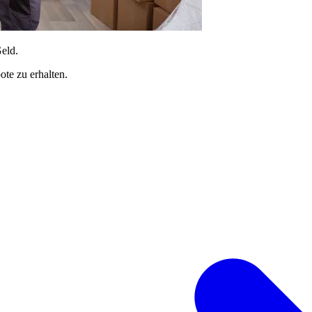
Geld.
te zu erhalten.