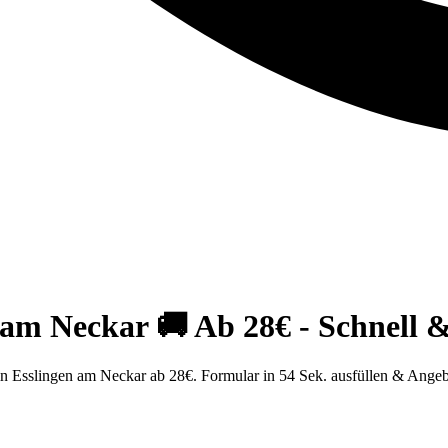
m Neckar 🚚 Ab 28€ - Schnell & 
in Esslingen am Neckar ab 28€. Formular in 54 Sek. ausfüllen & Angeb